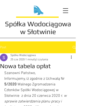
Spółka Wodociągowa
w Słotwinie
Post
Spółka Wodociągowa
25 cze 2020
1 minut(y) czytania
Nowa tabela opłat
Szanowni Państwo,
Informujemy, iż zgodnie z Uchwałą Nr 
5/2020
 Walnego Zgromadzenia 
Członków Spółki Wodociągowej w 
Słotwinie  z dnia 20 czerwca 2020 r. 
w 
sprawie zatwierdzenia planu pracy i 