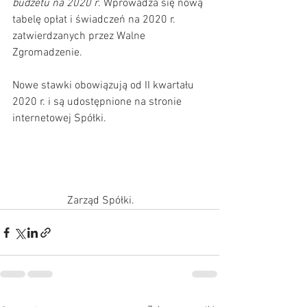
budżetu na 2020 r
. Wprowadza się nową 
tabelę opłat i świadczeń na 2020 r. 
zatwierdzanych przez Walne 
Zgromadzenie.                                             
Nowe stawki obowiązują od II kwartału 
2020 r. i są udostępnione na stronie 
internetowej Spółki.
		Zarząd Spółki.