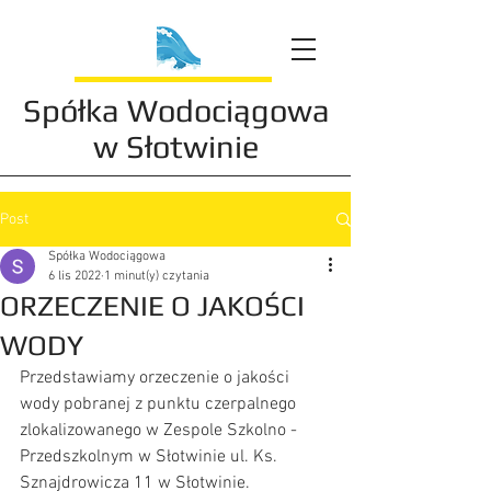
Spółka Wodociągowa
w Słotwinie
Post
Spółka Wodociągowa
6 lis 2022
1 minut(y) czytania
ORZECZENIE O JAKOŚCI
WODY
Przedstawiamy orzeczenie o jakości 
wody pobranej z punktu czerpalnego 
zlokalizowanego w Zespole Szkolno - 
Przedszkolnym w Słotwinie ul. Ks. 
Sznajdrowicza 11 w Słotwinie.